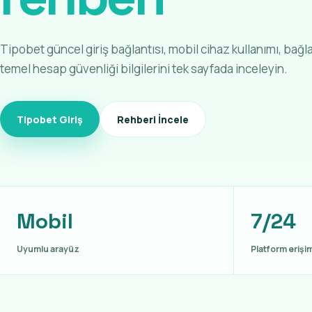
Tipobet güncel giriş bağlantısı, mobil cihaz kullanımı, bağl
temel hesap güvenliği bilgilerini tek sayfada inceleyin.
Tipobet Giriş
Rehberi İncele
Mobil
7/24
Uyumlu arayüz
Platform erişi