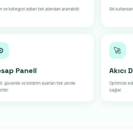
 ve kategori adları tek alandan aranabilir.
Sık kullanılan
⚙️
🚀
sap Paneli
Akıcı 
il, güvenlik ve bildirim ayarları tek yerde
Optimize edi
tilir.
sağlar.