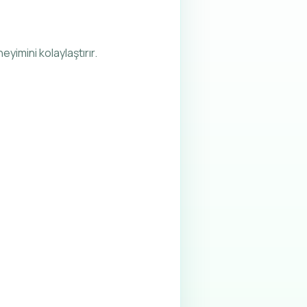
yimini kolaylaştırır.