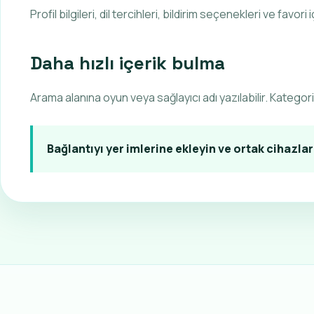
Profil bilgileri, dil tercihleri, bildirim seçenekleri ve favor
Daha hızlı içerik bulma
Arama alanına oyun veya sağlayıcı adı yazılabilir. Kategori fi
Bağlantıyı yer imlerine ekleyin ve ortak cihazl