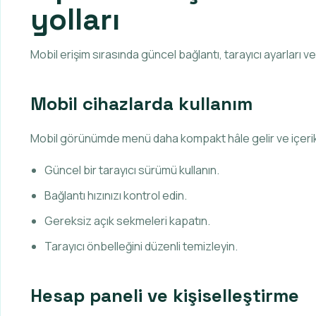
yolları
Mobil erişim sırasında güncel bağlantı, tarayıcı ayarları v
Mobil cihazlarda kullanım
Mobil görünümde menü daha kompakt hâle gelir ve içerik k
Güncel bir tarayıcı sürümü kullanın.
Bağlantı hızınızı kontrol edin.
Gereksiz açık sekmeleri kapatın.
Tarayıcı önbelleğini düzenli temizleyin.
Hesap paneli ve kişiselleştirme