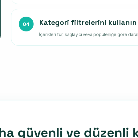
Kategori filtrelerini kullanın
04
İçerikleri tür, sağlayıcı veya popülerliğe göre daral
aha güvenli ve düzenli