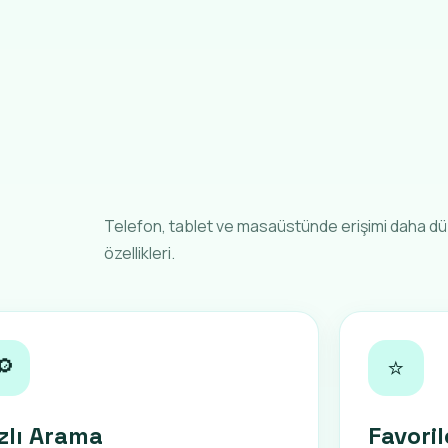
Telefon, tablet ve masaüstünde erişimi daha düz
özellikleri.
🔎
⭐
zlı Arama
Favoril