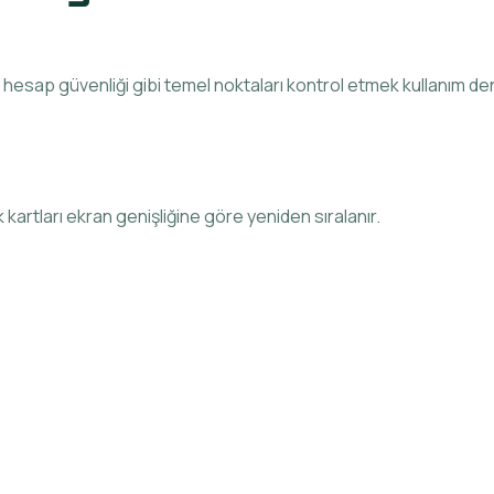
e hesap güvenliği gibi temel noktaları kontrol etmek kullanım dene
artları ekran genişliğine göre yeniden sıralanır.