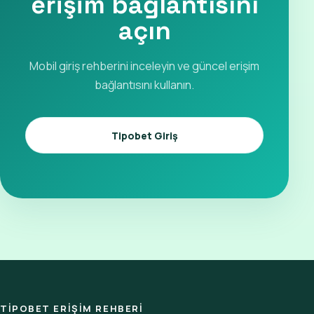
erişim bağlantısını
açın
Mobil giriş rehberini inceleyin ve güncel erişim
bağlantısını kullanın.
Tipobet Giriş
TIPOBET ERIŞIM REHBERI