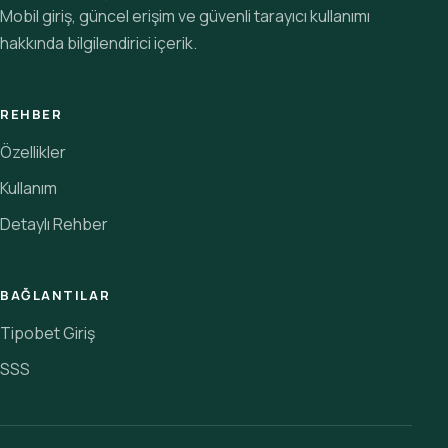
Mobil giriş, güncel erişim ve güvenli tarayıcı kullanımı
hakkında bilgilendirici içerik.
REHBER
Özellikler
Kullanım
Detaylı Rehber
BAĞLANTILAR
Tipobet Giriş
SSS