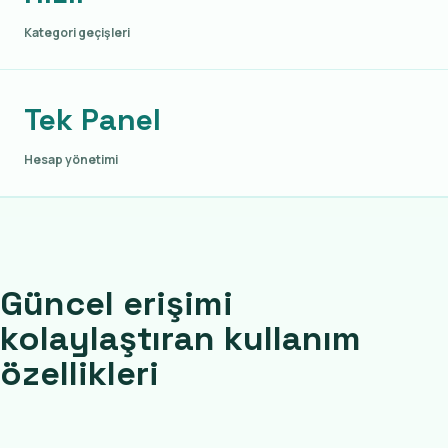
Kategori geçişleri
Tek Panel
Hesap yönetimi
Güncel erişimi
kolaylaştıran kullanım
özellikleri