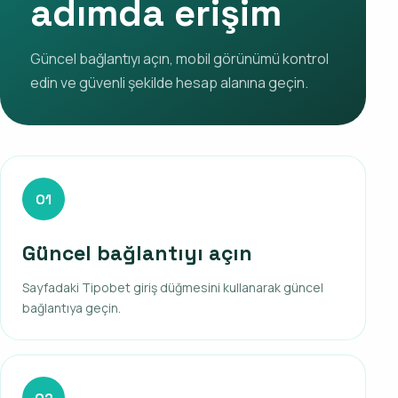
adımda erişim
Güncel bağlantıyı açın, mobil görünümü kontrol
edin ve güvenli şekilde hesap alanına geçin.
01
Güncel bağlantıyı açın
Sayfadaki Tipobet giriş düğmesini kullanarak güncel
bağlantıya geçin.