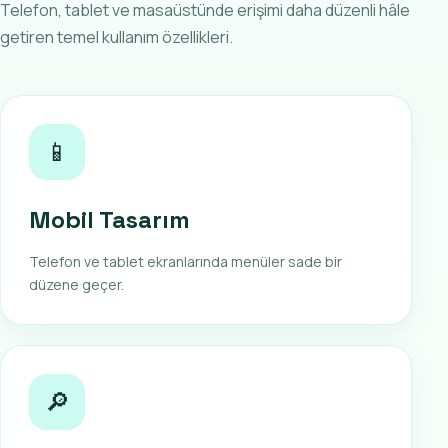
Telefon, tablet ve masaüstünde erişimi daha düzenli hâle
getiren temel kullanım özellikleri.
📱
Mobil Tasarım
Telefon ve tablet ekranlarında menüler sade bir
düzene geçer.
🔎